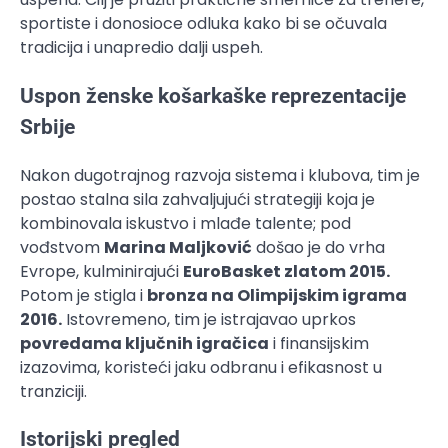
sportiste i donosioce odluka kako bi se očuvala
tradicija i unapredio dalji uspeh.
Uspon ženske košarkaške reprezentacije
Srbije
Nakon dugotrajnog razvoja sistema i klubova, tim je
postao stalna sila zahvaljujući strategiji koja je
kombinovala iskustvo i mlađe talente; pod
vođstvom
Marina Maljković
došao je do vrha
Evrope, kulminirajući
EuroBasket zlatom 2015.
Potom je stigla i
bronza na Olimpijskim igrama
2016.
Istovremeno, tim je istrajavao uprkos
povredama ključnih igračica
i finansijskim
izazovima, koristeći jaku odbranu i efikasnost u
tranziciji.
Istorijski pregled