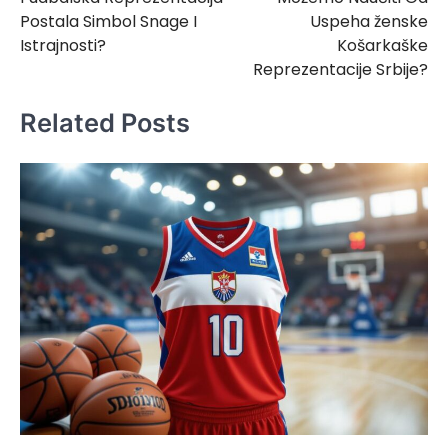
Postala Simbol Snage I
Uspeha ženske
Istrajnosti?
Košarkaške
Reprezentacije Srbije?
Related Posts