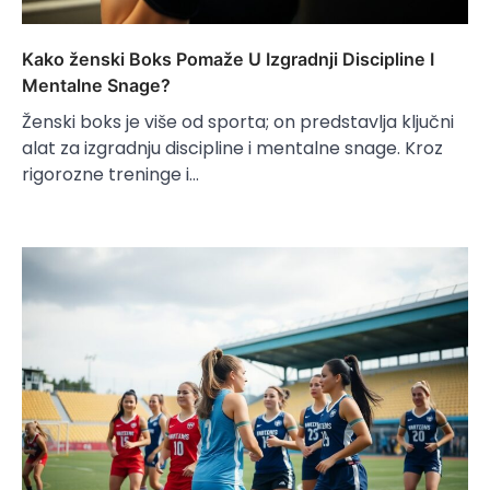
Kako ženski Boks Pomaže U Izgradnji Discipline I
Mentalne Snage?
Ženski boks je više od sporta; on predstavlja ključni
alat za izgradnju discipline i mentalne snage. Kroz
rigorozne treninge i…