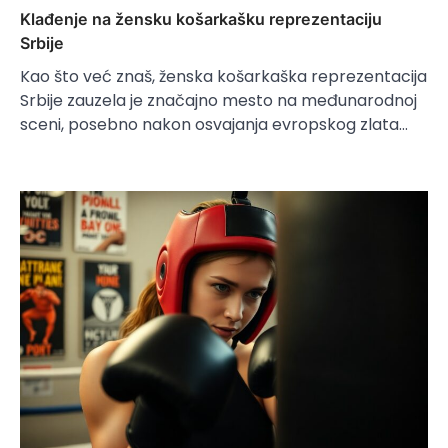
Klađenje na žensku košarkašku reprezentaciju
Srbije
Kao što već znaš, ženska košarkaška reprezentacija
Srbije zauzela je značajno mesto na međunarodnoj
sceni, posebno nakon osvajanja evropskog zlata…