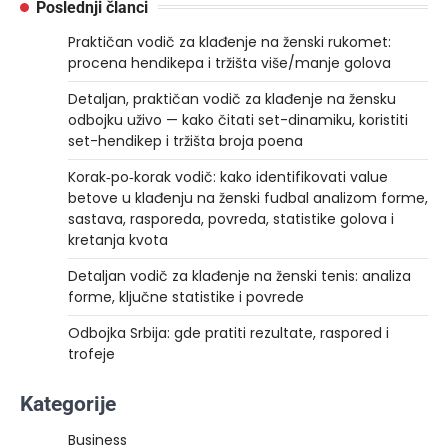
Poslednji članci
Praktičan vodič za klađenje na ženski rukomet:
procena hendikepa i tržišta više/manje golova
Detaljan, praktičan vodič za klađenje na žensku
odbojku uživo — kako čitati set-dinamiku, koristiti
set-hendikep i tržišta broja poena
Korak‑po‑korak vodič: kako identifikovati value
betove u klađenju na ženski fudbal analizom forme,
sastava, rasporeda, povreda, statistike golova i
kretanja kvota
Detaljan vodič za klađenje na ženski tenis: analiza
forme, ključne statistike i povrede
Odbojka Srbija: gde pratiti rezultate, raspored i
trofeje
Kategorije
Business