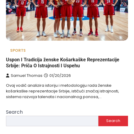
SPORTS
Uspon I Tradicija ženske Košarkaške Reprezentacije
Srbije: Priča O Istrajnosti I Uspehu
Samuel Thomas
01/20/2026
Ovaj vodič analizira istoriju i metodologiju rada ženske
košarkaške reprezentacije Srbije, ističući značaj istrajnosti,
sistema razvoja talenata i nacionalnog ponosa,…
Search
Search