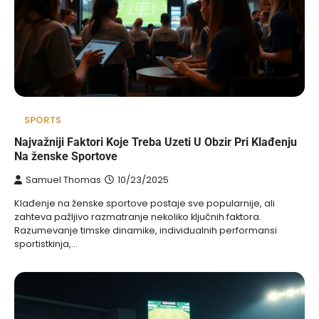
SPORTS
Najvažniji Faktori Koje Treba Uzeti U Obzir Pri Klađenju
Na ženske Sportove
Samuel Thomas
10/23/2025
Klađenje na ženske sportove postaje sve popularnije, ali
zahteva pažljivo razmatranje nekoliko ključnih faktora.
Razumevanje timske dinamike, individualnih performansi
sportistkinja,…