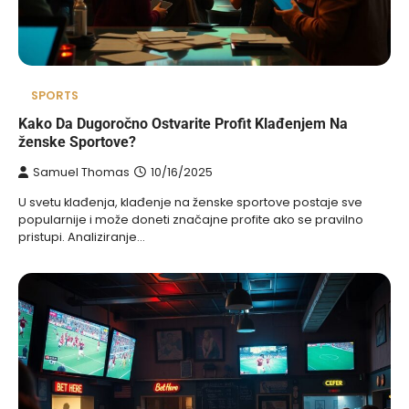
SPORTS
Kako Da Dugoročno Ostvarite Profit Klađenjem Na
ženske Sportove?
Samuel Thomas
10/16/2025
U svetu klađenja, klađenje na ženske sportove postaje sve
popularnije i može doneti značajne profite ako se pravilno
pristupi. Analiziranje…