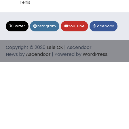
Tenis
Twitter
Instagram
YouTube
Facebook
Copyright © 2026
Lele CK
| Ascendoor
News by
Ascendoor
| Powered by
WordPress
.