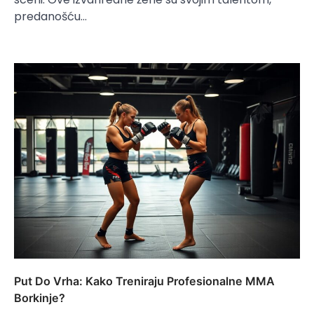
predanošću…
Put Do Vrha: Kako Treniraju Profesionalne MMA
Borkinje?