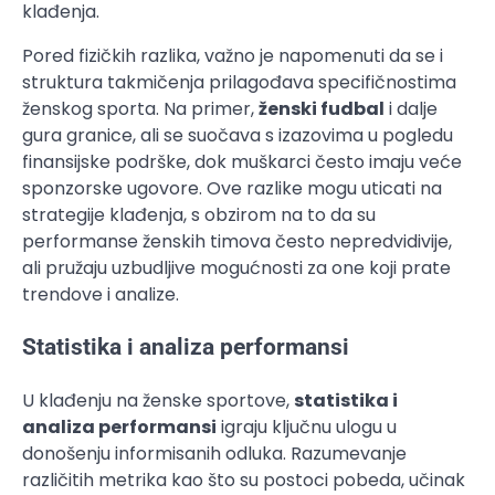
klađenja.
Pored fizičkih razlika, važno je napomenuti da se i
struktura takmičenja prilagođava specifičnostima
ženskog sporta. Na primer,
ženski fudbal
i dalje
gura granice, ali se suočava s izazovima u pogledu
finansijske podrške, dok muškarci često imaju veće
sponzorske ugovore. Ove razlike mogu uticati na
strategije klađenja, s obzirom na to da su
performanse ženskih timova često nepredvidivije,
ali pružaju uzbudljive mogućnosti za one koji prate
trendove i analize.
Statistika i analiza performansi
U klađenju na ženske sportove,
statistika i
analiza performansi
igraju ključnu ulogu u
donošenju informisanih odluka. Razumevanje
različitih metrika kao što su postoci pobeda, učinak