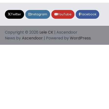
Twitter
Instagram
YouTube
Facebook
Copyright © 2026
Lele CK
| Ascendoor
News by
Ascendoor
| Powered by
WordPress
.