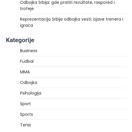
Odbojka Srbija: gde pratiti rezultate, raspored i
trofeje
Reprezentacija Srbije odbojka vesti: izjave trenera i
igrača
Kategorije
Business
Fudbal
MMA
Odbojka
Psihologija
Sport
Sports
Tenis