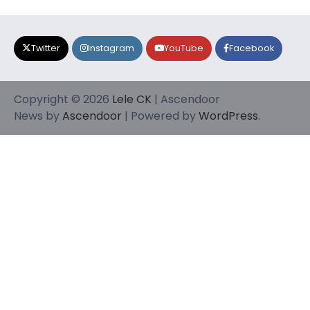
Twitter
Instagram
YouTube
Facebook
Copyright © 2026
Lele CK
| Ascendoor
News by
Ascendoor
| Powered by
WordPress
.