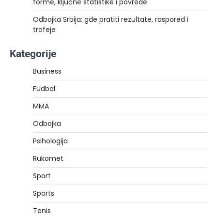
forme, ključne statistike i povrede
Odbojka Srbija: gde pratiti rezultate, raspored i
trofeje
Kategorije
Business
Fudbal
MMA
Odbojka
Psihologija
Rukomet
Sport
Sports
Tenis