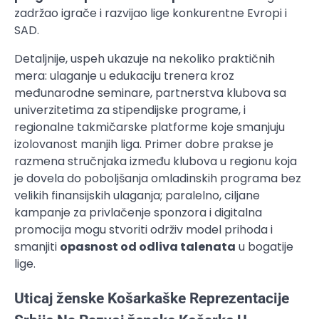
zadržao igrače i razvijao lige konkurentne Evropi i
SAD.
Detaljnije, uspeh ukazuje na nekoliko praktičnih
mera: ulaganje u edukaciju trenera kroz
međunarodne seminare, partnerstva klubova sa
univerzitetima za stipendijske programe, i
regionalne takmičarske platforme koje smanjuju
izolovanost manjih liga. Primer dobre prakse je
razmena stručnjaka između klubova u regionu koja
je dovela do poboljšanja omladinskih programa bez
velikih finansijskih ulaganja; paralelno, ciljane
kampanje za privlačenje sponzora i digitalna
promocija mogu stvoriti održiv model prihoda i
smanjiti
opasnost od odliva talenata
u bogatije
lige.
Uticaj ženske Košarkaške Reprezentacije