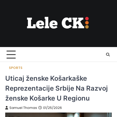
Skip
to
content
SPORTS
Uticaj ženske Košarkaške
Reprezentacije Srbije Na Razvoj
ženske Košarke U Regionu
Samuel Thomas
01/25/2026