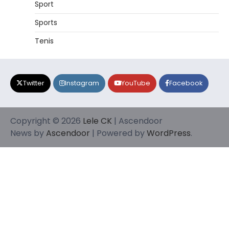
Sport
Sports
Tenis
Twitter
Instagram
YouTube
Facebook
Copyright © 2026
Lele CK
| Ascendoor
News by
Ascendoor
| Powered by
WordPress
.