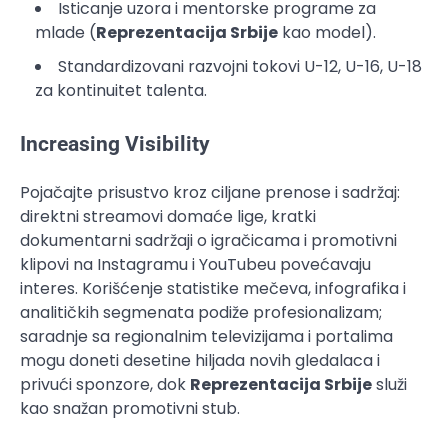
Isticanje uzora i mentorske programe za
mlade (
Reprezentacija Srbije
kao model).
Standardizovani razvojni tokovi U-12, U-16, U-18
za kontinuitet talenta.
Increasing Visibility
Pojačajte prisustvo kroz ciljane prenose i sadržaj:
direktni streamovi domaće lige, kratki
dokumentarni sadržaji o igračicama i promotivni
klipovi na Instagramu i YouTubeu povećavaju
interes. Korišćenje statistike mečeva, infografika i
analitičkih segmenata podiže profesionalizam;
saradnje sa regionalnim televizijama i portalima
mogu doneti desetine hiljada novih gledalaca i
privući sponzore, dok
Reprezentacija Srbije
služi
kao snažan promotivni stub.