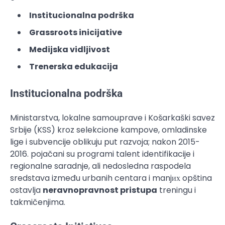
Institucionalna podrška
Grassroots inicijative
Medijska vidljivost
Trenerska edukacija
Institucionalna podrška
Ministarstva, lokalne samouprave i Košarkaški savez
Srbije (KSS) kroz selekcione kampove, omladinske
lige i subvencije oblikuju put razvoja; nakon 2015-
2016. pojačani su programi talent identifikacije i
regionalne saradnje, ali nedosledna raspodela
sredstava između urbanih centara i manjих opština
ostavlja
neravnopravnost pristupa
treningu i
takmičenjima.