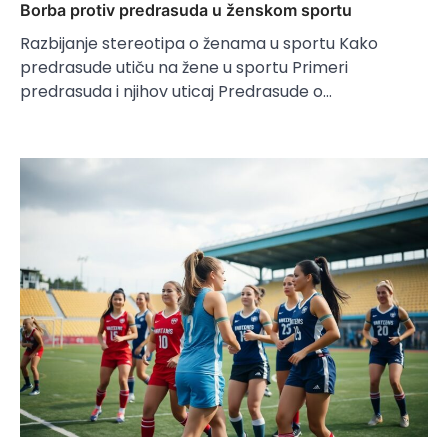
Borba protiv predrasuda u ženskom sportu
Razbijanje stereotipa o ženama u sportu Kako
predrasude utiču na žene u sportu Primeri
predrasuda i njihov uticaj Predrasude o…