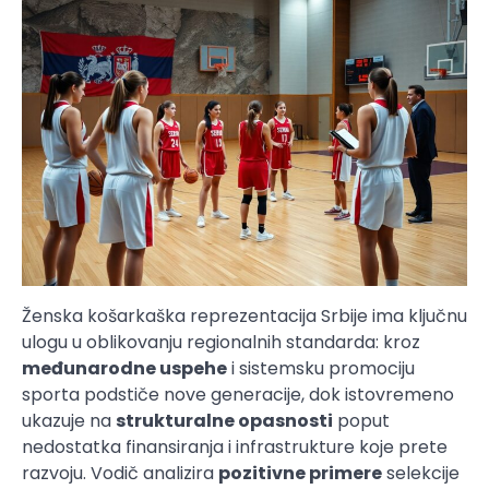
Ženska košarkaška reprezentacija Srbije ima ključnu
ulogu u oblikovanju regionalnih standarda: kroz
međunarodne uspehe
i sistemsku promociju
sporta podstiče nove generacije, dok istovremeno
ukazuje na
strukturalne opasnosti
poput
nedostatka finansiranja i infrastrukture koje prete
razvoju. Vodič analizira
pozitivne primere
selekcije