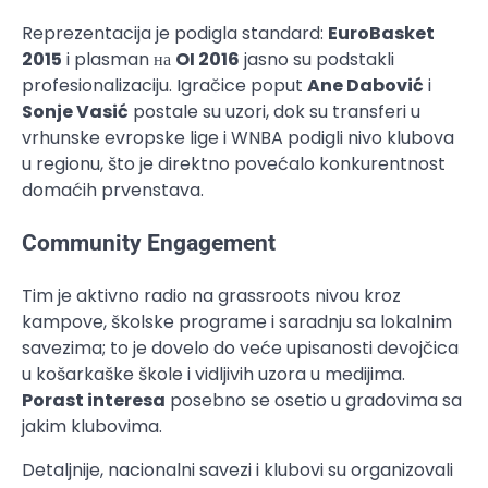
Reprezentacija je podigla standard:
EuroBasket
2015
i plasman на
OI 2016
jasno su podstakli
profesionalizaciju. Igračice poput
Ane Dabović
i
Sonje Vasić
postale su uzori, dok su transferi u
vrhunske evropske lige i WNBA podigli nivo klubova
u regionu, što je direktno povećalo konkurentnost
domaćih prvenstava.
Community Engagement
Tim je aktivno radio na grassroots nivou kroz
kampove, školske programe i saradnju sa lokalnim
savezima; to je dovelo do veće upisanosti devojčica
u košarkaške škole i vidljivih uzora u medijima.
Porast interesa
posebno se osetio u gradovima sa
jakim klubovima.
Detaljnije, nacionalni savezi i klubovi su organizovali