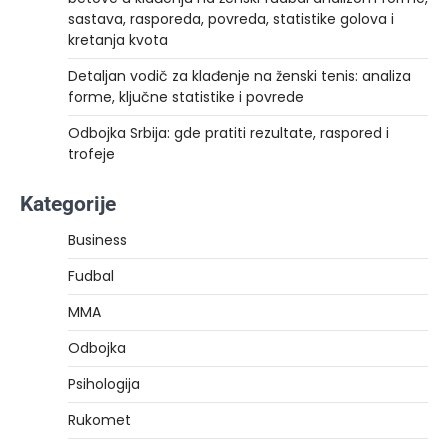
sastava, rasporeda, povreda, statistike golova i
kretanja kvota
Detaljan vodič za klađenje na ženski tenis: analiza
forme, ključne statistike i povrede
Odbojka Srbija: gde pratiti rezultate, raspored i
trofeje
Kategorije
Business
Fudbal
MMA
Odbojka
Psihologija
Rukomet