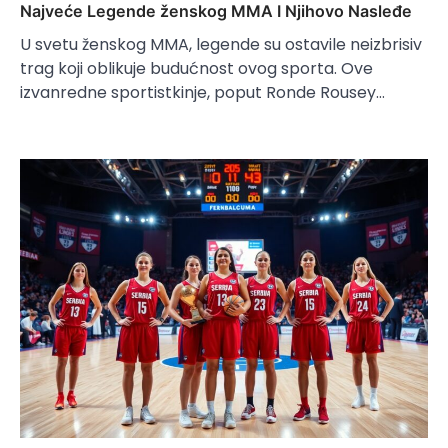
Najveće Legende ženskog MMA I Njihovo Nasleđe
U svetu ženskog MMA, legende su ostavile neizbrisiv
trag koji oblikuje budućnost ovog sporta. Ove
izvanredne sportistkinje, poput Ronde Rousey…