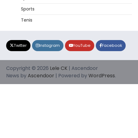
Sports
Tenis
Twitter
Instagram
YouTube
Facebook
Copyright © 2026
Lele CK
| Ascendoor
News by
Ascendoor
| Powered by
WordPress
.