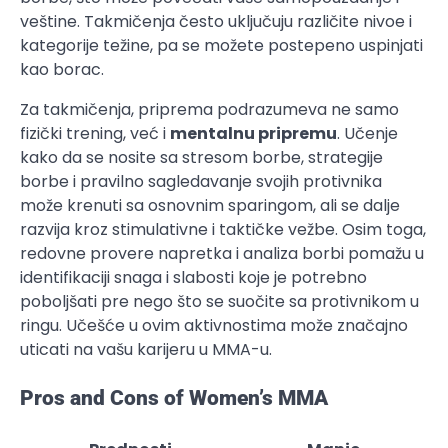
veštine. Takmičenja često uključuju različite nivoe i
kategorije težine, pa se možete postepeno uspinjati
kao borac.
Za takmičenja, priprema podrazumeva ne samo
fizički trening, već i
mentalnu pripremu
. Učenje
kako da se nosite sa stresom borbe, strategije
borbe i pravilno sagledavanje svojih protivnika
može krenuti sa osnovnim sparingom, ali se dalje
razvija kroz stimulativne i taktičke vežbe. Osim toga,
redovne provere napretka i analiza borbi pomažu u
identifikaciji snaga i slabosti koje je potrebno
poboljšati pre nego što se suočite sa protivnikom u
ringu. Učešće u ovim aktivnostima može značajno
uticati na vašu karijeru u MMA-u.
Pros and Cons of Women’s MMA