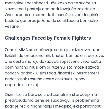
mentalne sposobnosti, uče kako da se suoče sa
izazovima, i postaju deo podržavajuće zajednice.
Ovaj proces ne samo da ih osnažuje, već i inspiriše
buduće generacije žena da se uključe u borilačke
veštine.
Challenges Faced by Female Fighters
Žene u MMA se suočavaju sa brojnim izazovima, od
fizičkih do emocionalnih. Unutar borilačkih sportova,
one često moraju dokazivati sopstvenu vrednost u
dominantno muškom okruženju, što može izazvati
dodatni pritisak. Osim toga, finansijski nesrazmer i
nedostatak resursa često otežavaju njihov
napredak i razvoj.
Osim što se bore sa tradicionalnim stereotipima i
predrasudama, žene se suočavaju i s problemima
kada je reč o finansiranju i medijskoj eksponiranosti.