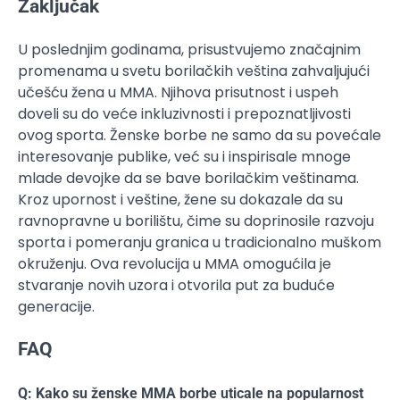
Zaključak
U poslednjim godinama, prisustvujemo značajnim
promenama u svetu borilačkih veština zahvaljujući
učešću žena u MMA. Njihova prisutnost i uspeh
doveli su do veće inkluzivnosti i prepoznatljivosti
ovog sporta. Ženske borbe ne samo da su povećale
interesovanje publike, već su i inspirisale mnoge
mlade devojke da se bave borilačkim veštinama.
Kroz upornost i veštine, žene su dokazale da su
ravnopravne u borilištu, čime su doprinosile razvoju
sporta i pomeranju granica u tradicionalno muškom
okruženju. Ova revolucija u MMA omogućila je
stvaranje novih uzora i otvorila put za buduće
generacije.
FAQ
Q: Kako su ženske MMA borbe uticale na popularnost