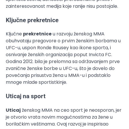
zainteresovanost medija koje ranije nisu postojale.
Ključne prekretnice
Ključne
prekretnice
u razvoju ženskog MMA
obuhvataju pregovore o prvim ženskim borbama u
UFC-u, uspon Ronde Rousey kao ikone sporta, i
osnivanje ženskih organizacija poput Invicta FC.
Godina 2012. bila je prelomna sa održavanjem prve
zvanične ženske borbe u UFC-u, što je dovelo do
povećanja prisustva žena u MMA-u i podstaklo
mnoge mlade sportistkinje.
Uticaj na sport
Uticaj
ženskog MMA na ceo sport je neosporan, jer
je otvorio vrata novim mogućnostima za žene u
borilačkim veštinama. Ovaj razvoj je inspirisao