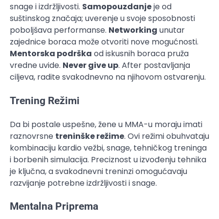
snage i izdržljivosti.
Samopouzdanje
je od
suštinskog značaja; uverenje u svoje sposobnosti
poboljšava performanse.
Networking
unutar
zajednice boraca može otvoriti nove mogućnosti.
Mentorska podrška
od iskusnih boraca pruža
vredne uvide.
Never give up
. After postavljanja
ciljeva, radite svakodnevno na njihovom ostvarenju.
Trening Režimi
Da bi postale uspešne, žene u MMA-u moraju imati
raznovrsne
treninške režime
. Ovi režimi obuhvataju
kombinaciju kardio vežbi, snage, tehničkog treninga
i borbenih simulacija. Preciznost u izvođenju tehnika
je ključna, a svakodnevni treninzi omogućavaju
razvijanje potrebne izdržljivosti i snage.
Mentalna Priprema