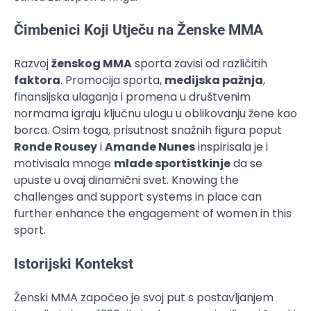
Čimbenici Koji Utječu na Ženske MMA
Razvoj
ženskog MMA
sporta zavisi od različitih
faktora
. Promocija sporta,
medijska pažnja
,
finansijska ulaganja i promena u društvenim
normama igraju ključnu ulogu u oblikovanju žene kao
borca. Osim toga, prisutnost snažnih figura poput
Ronde Rousey
i
Amande Nunes
inspirisala je i
motivisala mnoge
mlade sportistkinje
da se
upuste u ovaj dinamični svet. Knowing the
challenges and support systems in place can
further enhance the engagement of women in this
sport.
Istorijski Kontekst
Ženski MMA započeo je svoj put s postavljanjem