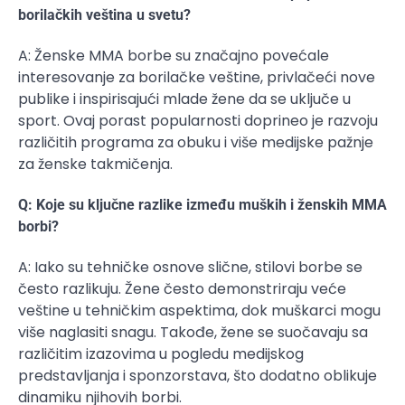
borilačkih veština u svetu?
A: Ženske MMA borbe su značajno povećale
interesovanje za borilačke veštine, privlačeći nove
publike i inspirisajući mlade žene da se uključe u
sport. Ovaj porast popularnosti doprineo je razvoju
različitih programa za obuku i više medijske pažnje
za ženske takmičenja.
Q: Koje su ključne razlike između muških i ženskih MMA
borbi?
A: Iako su tehničke osnove slične, stilovi borbe se
često razlikuju. Žene često demonstriraju veće
veštine u tehničkim aspektima, dok muškarci mogu
više naglasiti snagu. Takođe, žene se suočavaju sa
različitim izazovima u pogledu medijskog
predstavljanja i sponzorstava, što dodatno oblikuje
dinamiku njihovih borbi.