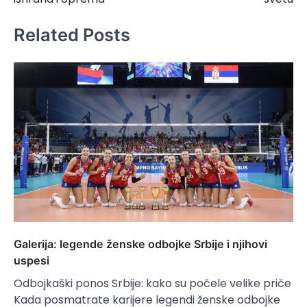
Related Posts
Galerija: legende ženske odbojke Srbije i njihovi
uspesi
Odbojkaški ponos Srbije: kako su počele velike priče
Kada posmatrate karijere legendi ženske odbojke