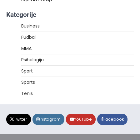
Kategorije
Business
Fudbal
MMA
Psihologija
Sport
Sports
Tenis
Twitter
Instagram
YouTube
Facebook