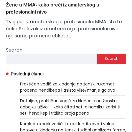
Žene u MMA: kako preći iz amaterskog u
profesionalni nivo
Tvoj put iz amaterskog u profesionalni MMA: šta te
čeka Prelazak iz amaterskog u profesionalni nivo
nije samo promena etikete…
Search
Search
Poslednji članci
Praktičan vodič za klađenje na ženski rukomet:
procena hendikepa i tržišta više/manje golova
Detaljan, praktičan vodič za klađenje na žensku
odbojku uživo — kako čitati set-dinamiku, koristiti
set-hendikep i tržišta broja poena
Korak‑po‑korak vodič: kako identifikovati value
betove u klađenju na ženski fudbal analizom forme,