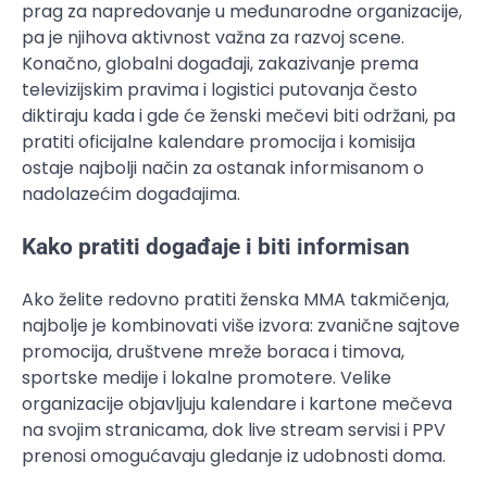
prag za napredovanje u međunarodne organizacije,
pa je njihova aktivnost važna za razvoj scene.
Konačno, globalni događaji, zakazivanje prema
televizijskim pravima i logistici putovanja često
diktiraju kada i gde će ženski mečevi biti održani, pa
pratiti oficijalne kalendare promocija i komisija
ostaje najbolji način za ostanak informisanom o
nadolazećim događajima.
Kako pratiti događaje i biti informisan
Ako želite redovno pratiti ženska MMA takmičenja,
najbolje je kombinovati više izvora: zvanične sajtove
promocija, društvene mreže boraca i timova,
sportske medije i lokalne promotere. Velike
organizacije objavljuju kalendare i kartone mečeva
na svojim stranicama, dok live stream servisi i PPV
prenosi omogućavaju gledanje iz udobnosti doma.