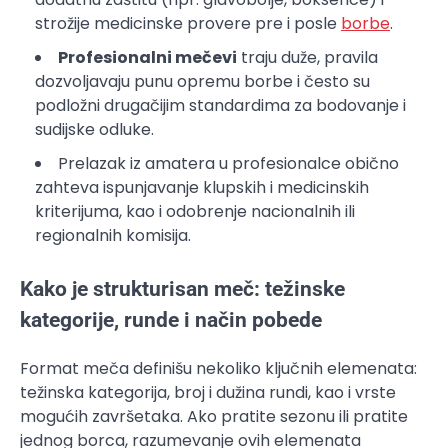
strožije medicinske provere pre i posle
borbe
.
Profesionalni mečevi
traju duže, pravila
dozvoljavaju punu opremu borbe i često su
podložni drugačijim standardima za bodovanje i
sudijske odluke.
Prelazak iz amatera u profesionalce obično
zahteva ispunjavanje klupskih i medicinskih
kriterijuma, kao i odobrenje nacionalnih ili
regionalnih komisija.
Kako je strukturisan meč: težinske
kategorije, runde i način pobede
Format meča definišu nekoliko ključnih elemenata:
težinska kategorija, broj i dužina rundi, kao i vrste
mogućih završetaka. Ako pratite sezonu ili pratite
jednog borca, razumevanje ovih elemenata