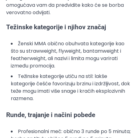
omogućava vam da predvidite kako će se borba
verovatno odvijati.
Težinske kategorije i njihov značaj
Ženski MMA obično obuhvata kategorije kao
što su strawweight, flyweight, bantamweight i
featherweight, ali nazivi i limita mogu varirati
između promocija.
Težinske kategorije utiču na stil: lakše
kategorije češće favorizuju brzinu i izdržljivost, dok
teže mogu imati više snage i kraćih eksplozivnih
razmena.
Runde, trajanje i načini pobede
Profesionalni meč: obično 3 runde po 5 minuta;