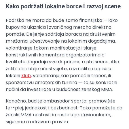
Kako podržati lokalne borce i razvoj scene
Podrška ne mora da bude samo finansijska — iako
kupovina ulaznica i zvaničnog mercha direktno
pomaže. Deljenje sadržaja boraca na društvenim
mrežama, učestvovanje na lokalnim događajima,
volontiranje tokom manifestacija i slanje
konstruktivnih komentara organizatorima o
kvalitetu događaja sve doprinose rastu scene. Ako
želite da dublje učestvujete, razmislite o upisu u
lokalni
klub
, volontiranju kao pomoćni trener, ili
sponzorstvu amaterskih turnira — to su konkretni
načini da investirate u budućnost ženskog MMA.
Konačno, budite ambasador sporta: promovišite
fer-plej, jednakost i bezbednost. Tako pomažete da
ženski MMA nastavi da raste u profesionalnom,
sigurnom i održivom pravcu.