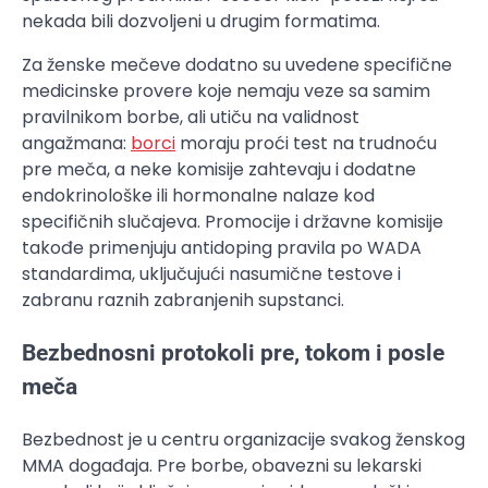
nekada bili dozvoljeni u drugim formatima.
Za ženske mečeve dodatno su uvedene specifične
medicinske provere koje nemaju veze sa samim
pravilnikom borbe, ali utiču na validnost
angažmana:
borci
moraju proći test na trudnoću
pre meča, a neke komisije zahtevaju i dodatne
endokrinološke ili hormonalne nalaze kod
specifičnih slučajeva. Promocije i državne komisije
takođe primenjuju antidoping pravila po WADA
standardima, uključujući nasumične testove i
zabranu raznih zabranjenih supstanci.
Bezbednosni protokoli pre, tokom i posle
meča
Bezbednost je u centru organizacije svakog ženskog
MMA događaja. Pre borbe, obavezni su lekarski