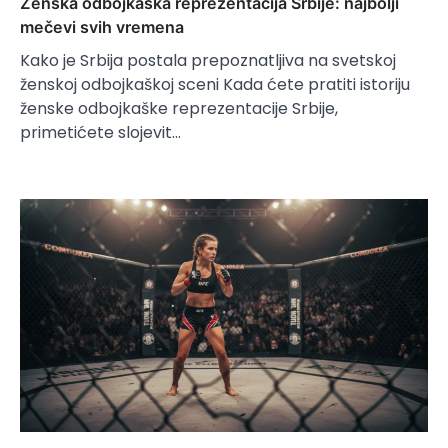
Ženska odbojkaška reprezentacija Srbije: najbolji
mečevi svih vremena
Kako je Srbija postala prepoznatljiva na svetskoj
ženskoj odbojkaškoj sceni Kada ćete pratiti istoriju
ženske odbojkaške reprezentacije Srbije,
primetićete slojevit…