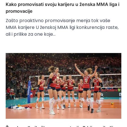
Kako promovisati svoju karijeru u ženska MMA liga i
promovacije
Zašto proaktivno promovisanje menja tok vaše
MMA karijere U ženskoj MMA ligi konkurencija raste,
ali i prilike za one koje…