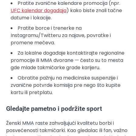
Pratite zvanične kalendare promocija (npr.
UFC kalendar događaja
) kako biste znali tačne
datume i lokacije.
Pratite borce i trenerke na
Instagramu/Twitteru za najave, povratke i
promene mečeva.
Za lokalne događaje kontaktirajte regionalne
promocije ili MMA dvorane — često su to mesta
gde mlade takmičarke grade karijeru.
Obratite pažnju na medicinske suspenzije i
zvanične potvrde komisija pre nego što kupite
kartu ili pretplatu.
Gledajte pametno i podržite sport
Ženski MMA raste zahvaljujući kvalitetu borbi i
posvećenosti takmičarki. Kao gledalac ili fan, važno