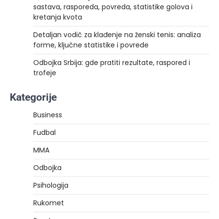
sastava, rasporeda, povreda, statistike golova i
kretanja kvota
Detaljan vodič za klađenje na ženski tenis: analiza
forme, ključne statistike i povrede
Odbojka Srbija: gde pratiti rezultate, raspored i
trofeje
Kategorije
Business
Fudbal
MMA
Odbojka
Psihologija
Rukomet