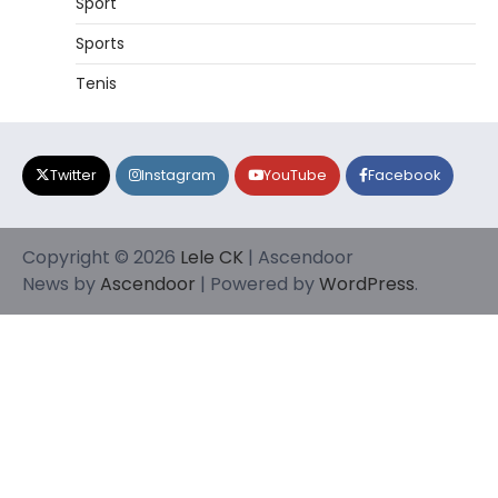
Sport
Sports
Tenis
Twitter
Instagram
YouTube
Facebook
Copyright © 2026
Lele CK
| Ascendoor
News by
Ascendoor
| Powered by
WordPress
.