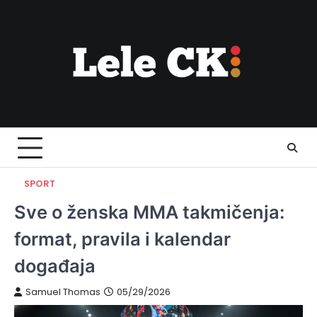
Skip
to
content
SPORT
Sve o ženska MMA takmičenja:
format, pravila i kalendar
događaja
Samuel Thomas
05/29/2026