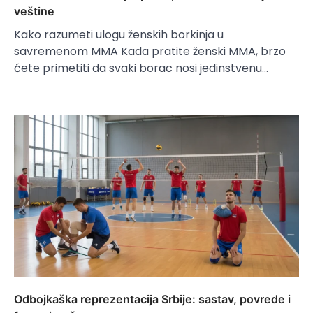
veštine
Kako razumeti ulogu ženskih borkinja u
savremenom MMA Kada pratite ženski MMA, brzo
ćete primetiti da svaki borac nosi jedinstvenu…
Odbojkaška reprezentacija Srbije: sastav, povrede i