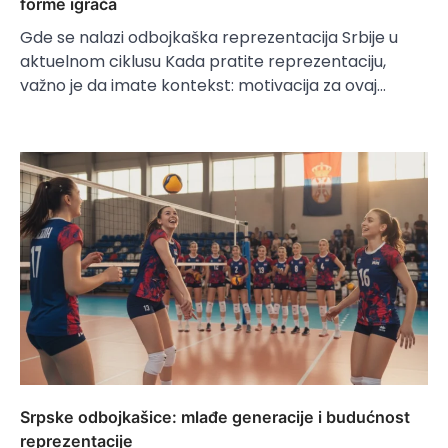
forme igrača
Gde se nalazi odbojkaška reprezentacija Srbije u
aktuelnom ciklusu Kada pratite reprezentaciju,
važno je da imate kontekst: motivacija za ovaj…
Srpske odbojkašice: mlađe generacije i budućnost
reprezentacije