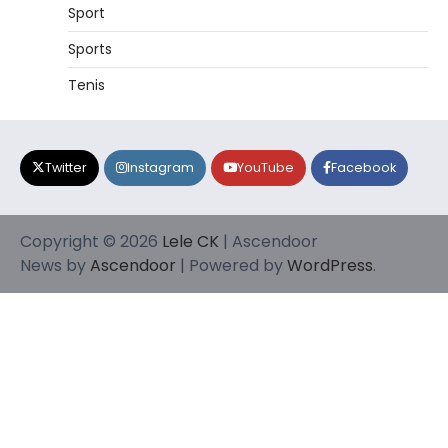
Sport
Sports
Tenis
Twitter
Instagram
YouTube
Facebook
Copyright © 2026
Lele CK
| Ascendoor
News by
Ascendoor
| Powered by
WordPress
.