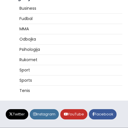
Business
Fudbal
MMA
Odbojka
Psihologija
Rukomet
Sport
Sports
Tenis
Twitter
Instagram
YouTube
Facebook