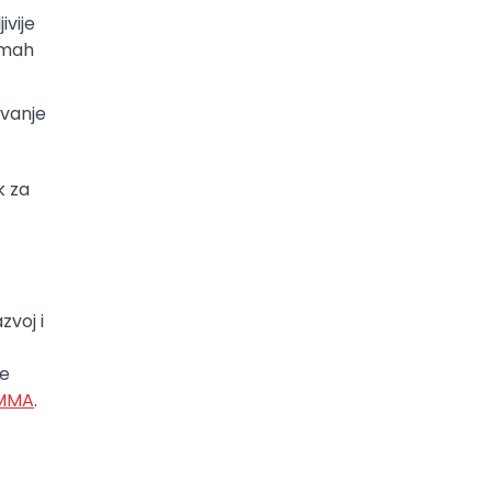
ivije
dmah
evanje
k za
zvoj i
ne
 MMA
.