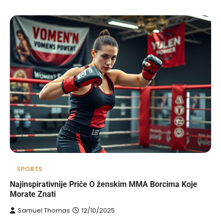
SPORTS
Najinspirativnije Priče O ženskim MMA Borcima Koje
Morate Znati
Samuel Thomas
12/10/2025