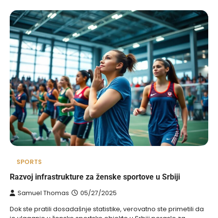
SPORTS
Razvoj infrastrukture za ženske sportove u Srbiji
Samuel Thomas
05/27/2025
Dok ste pratili dosadašnje statistike, verovatno ste primetili da