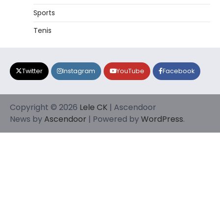
Sports
Tenis
Twitter
Instagram
YouTube
Facebook
Copyright © 2026
Lele CK
| Ascendoor
News by
Ascendoor
| Powered by
WordPress
.