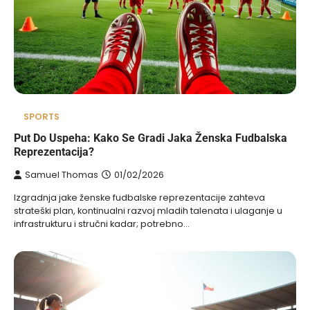
SPORTS
Put Do Uspeha: Kako Se Gradi Jaka Ženska Fudbalska
Reprezentacija?
Samuel Thomas
01/02/2026
Izgradnja jake ženske fudbalske reprezentacije zahteva
strateški plan, kontinualni razvoj mladih talenata i ulaganje u
infrastrukturu i stručni kadar; potrebno…