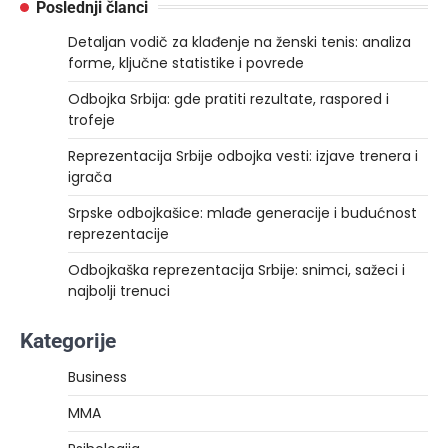
Poslednji članci
Detaljan vodič za klađenje na ženski tenis: analiza
forme, ključne statistike i povrede
Odbojka Srbija: gde pratiti rezultate, raspored i
trofeje
Reprezentacija Srbije odbojka vesti: izjave trenera i
igrača
Srpske odbojkašice: mlađe generacije i budućnost
reprezentacije
Odbojkaška reprezentacija Srbije: snimci, sažeci i
najbolji trenuci
Kategorije
Business
MMA