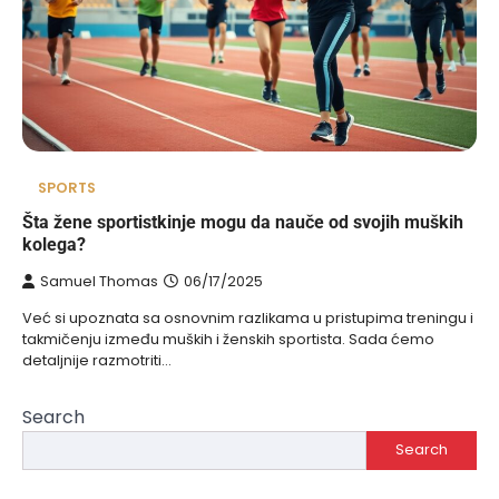
SPORTS
Šta žene sportistkinje mogu da nauče od svojih muških
kolega?
Samuel Thomas
06/17/2025
Već si upoznata sa osnovnim razlikama u pristupima treningu i
takmičenju između muških i ženskih sportista. Sada ćemo
detaljnije razmotriti…
Search
Search