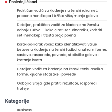
Poslednji članci
Praktičan vodič za klađenje na ženski rukomet:
procena hendikepa i tržišta više/manje golova
Detaljan, praktičan vodič za klađenje na žensku
odbojku uživo — kako čitati set-dinamiku, koristiti
set-hendikep i tržišta broja poena
Korak‑po‑korak vodič: kako identifikovati value
betove u klađenju na ženski fudbal analizom forme,
sastava, rasporeda, povreda, statistike golova i
kretanja kvota
Detaljan vodič za klađenje na ženski tenis: analiza
forme, ključne statistike i povrede
Odbojka Srbija: gde pratiti rezultate, raspored i
trofeje
Kategorije
Business