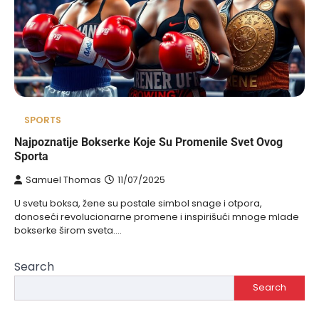
SPORTS
Najpoznatije Bokserke Koje Su Promenile Svet Ovog
Sporta
Samuel Thomas
11/07/2025
U svetu boksa, žene su postale simbol snage i otpora,
donoseći revolucionarne promene i inspirišući mnoge mlade
bokserke širom sveta.…
Search
Search