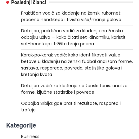
Poslednji članci
Praktičan vodič za klađenje na ženski rukomet:
procena hendikepa i tržišta više/manje golova
Detaljan, praktičan vodič za klađenje na žensku
odbojku uživo — kako čitati set-dinamiku, koristiti
set-hendikep i tržišta broja poena
Korak‑po‑korak vodič: kako identifikovati value
betove u klađenju na ženski fudbal analizom forme,
sastava, rasporeda, povreda, statistike golova i
kretanja kvota
Detaljan vodič za klađenje na ženski tenis: analiza
forme, ključne statistike i povrede
Odbojka Srbija: gde pratiti rezultate, raspored i
trofeje
Kategorije
Business