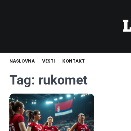
Skip
to
content
NASLOVNA
VESTI
KONTAKT
Tag:
rukomet