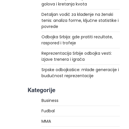
golova i kretanja kvota
Detaljan vodič za klađenje na ženski
tenis: analiza forme, ključne statistike i
povrede
Odbojka Srbija: gde pratiti rezultate,
raspored i trofeje
Reprezentacija Srbije odbojka vesti:
izjave trenera i igrača
Srpske odbojkašice: mlađe generacije i
budućnost reprezentacije
Kategorije
Business
Fudbal
MMA