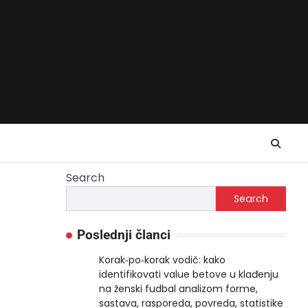
Search
Search
Poslednji članci
Korak‑po‑korak vodič: kako
identifikovati value betove u klađenju
na ženski fudbal analizom forme,
sastava, rasporeda, povreda, statistike