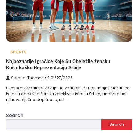
SPORTS
Najpoznatije Igračice Koje Su Obeležile žensku
Košarkašku Reprezentaciju Srbije
Samuel Thomas
01/27/2026
Ovaj kratki vodič prikazuje najznačajnije i najuticajnije igračice
koje su obeležile žensku kolektivnu istoriju Srbije, analizirajući
njihove ključne doprinose, stil…
Search
Search