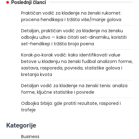
Poslednji članci
Praktičan vodič za klađenje na ženski rukomet:
procena hendikepa i tržišta više/manje golova
Detaljan, praktičan vodič za klađenje na žensku
odbojku uživo — kako čitati set-dinamiku, koristiti
set-hendikep i tržišta broja poena
Korak‑po‑korak vodič: kako identifikovati value
betove u klađenju na ženski fudbal analizom forme,
sastava, rasporeda, povreda, statistike golova i
kretanja kvota
Detaljan vodič za klađenje na ženski tenis: analiza
forme, ključne statistike i povrede
Odbojka Srbija: gde pratiti rezultate, raspored i
trofeje
Kategorije
Business