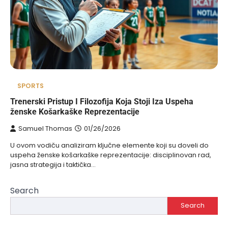
SPORTS
Trenerski Pristup I Filozofija Koja Stoji Iza Uspeha
ženske Košarkaške Reprezentacije
Samuel Thomas
01/26/2026
U ovom vodiču analiziram ključne elemente koji su doveli do
uspeha ženske košarkaške reprezentacije: disciplinovan rad,
jasna strategija i taktička…
Search
Search