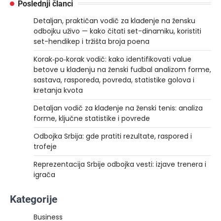
Poslednji članci
Detaljan, praktičan vodič za klađenje na žensku
odbojku uživo — kako čitati set-dinamiku, koristiti
set-hendikep i tržišta broja poena
Korak‑po‑korak vodič: kako identifikovati value
betove u klađenju na ženski fudbal analizom forme,
sastava, rasporeda, povreda, statistike golova i
kretanja kvota
Detaljan vodič za klađenje na ženski tenis: analiza
forme, ključne statistike i povrede
Odbojka Srbija: gde pratiti rezultate, raspored i
trofeje
Reprezentacija Srbije odbojka vesti: izjave trenera i
igrača
Kategorije
Business