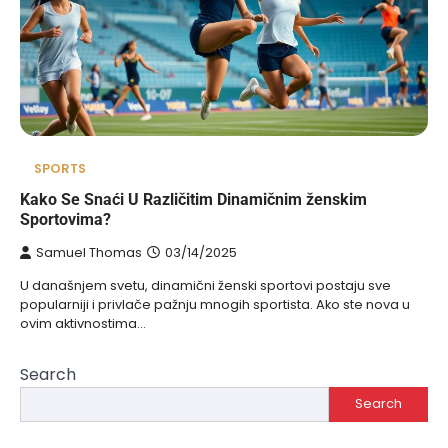
SPORTS
Kako Se Snaći U Različitim Dinamičnim ženskim
Sportovima?
Samuel Thomas
03/14/2025
U današnjem svetu, dinamični ženski sportovi postaju sve
popularniji i privlače pažnju mnogih sportista. Ako ste nova u
ovim aktivnostima…
Search
Search