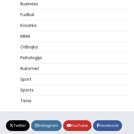
Business
Fudbal
Kosarka
MMA
Odbojka
Psihologija
Rukomet
Sport
Sports
Tenis
Twitter
Instagram
YouTube
Facebook