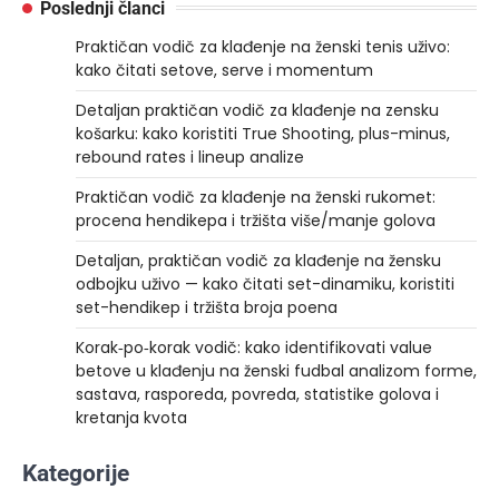
Poslednji članci
Praktičan vodič za klađenje na ženski tenis uživo:
kako čitati setove, serve i momentum
Detaljan praktičan vodič za klađenje na zensku
košarku: kako koristiti True Shooting, plus-minus,
rebound rates i lineup analize
Praktičan vodič za klađenje na ženski rukomet:
procena hendikepa i tržišta više/manje golova
Detaljan, praktičan vodič za klađenje na žensku
odbojku uživo — kako čitati set-dinamiku, koristiti
set-hendikep i tržišta broja poena
Korak‑po‑korak vodič: kako identifikovati value
betove u klađenju na ženski fudbal analizom forme,
sastava, rasporeda, povreda, statistike golova i
kretanja kvota
Kategorije