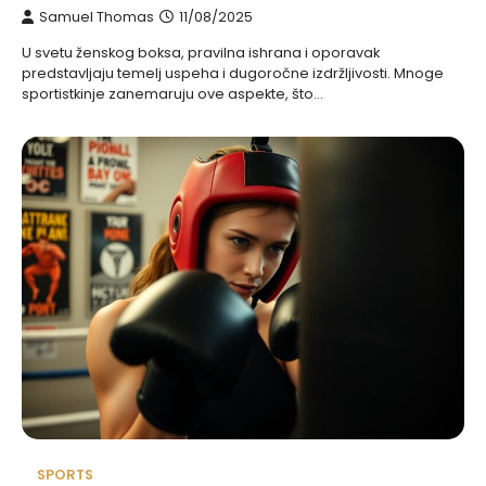
Samuel Thomas
11/08/2025
U svetu ženskog boksa, pravilna ishrana i oporavak
predstavljaju temelj uspeha i dugoročne izdržljivosti. Mnoge
sportistkinje zanemaruju ove aspekte, što…
SPORTS