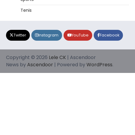
Tenis
Twitter
Instagram
YouTube
Facebook
Copyright © 2026
Lele CK
| Ascendoor
News by
Ascendoor
| Powered by
WordPress
.