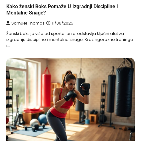
Kako ženski Boks Pomaže U Izgradnji Discipline I
Mentalne Snage?
Samuel Thomas
11/06/2025
Ženski boks je više od sporta; on predstavlja ključni alat za
izgradnju discipline i mentalne snage. Kroz rigorozne treninge
i…