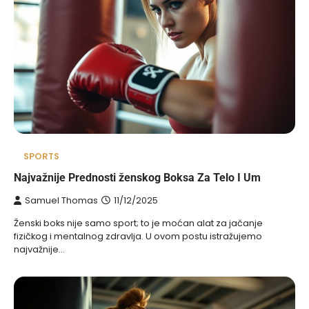
SPORTS
Najvažnije Prednosti ženskog Boksa Za Telo I Um
Samuel Thomas
11/12/2025
Ženski boks nije samo sport; to je moćan alat za jačanje
fizičkog i mentalnog zdravlja. U ovom postu istražujemo
najvažnije…